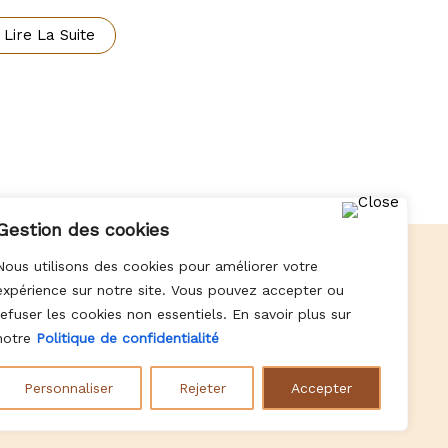
Lire La Suite
Gestion des cookies
Nous utilisons des cookies pour améliorer votre
expérience sur notre site. Vous pouvez accepter ou
Paiement en 4 fois sans frais
refuser les cookies non essentiels. En savoir plus sur
notre
Politique de confidentialité
Personnaliser
Rejeter
Accepter