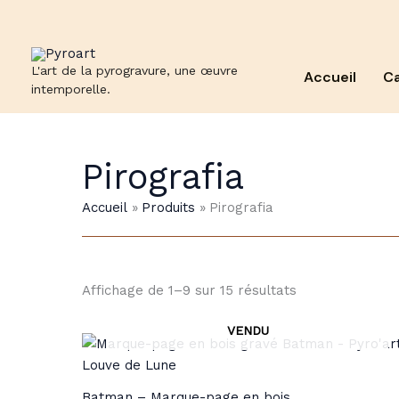
Aller
au
contenu
L'art de la pyrogravure, une œuvre
Accueil
Ca
intemporelle.
Pirografia
Accueil
Produits
Pirografia
Affichage de 1–9 sur 15 résultats
Batman – Marque-page en bois