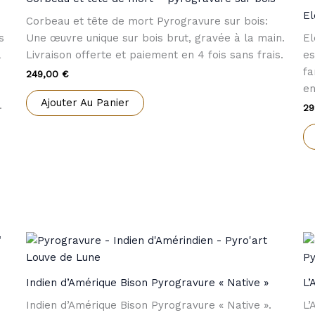
El
Corbeau et tête de mort Pyrogravure sur bois:
s
Une œuvre unique sur bois brut, gravée à la main.
El
à
Livraison offerte et paiement en 4 fois sans frais.
es
fa
249,00
€
en
Ajouter Au Panier
.
29
Indien d’Amérique Bison Pyrogravure « Native »
L’
Indien d’Amérique Bison Pyrogravure « Native ».
L’