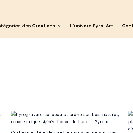
tégories des Créations
L’univers Pyro’ Art
Cont
Corbeau et tête de mort – pyrogravure sur bois