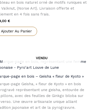
bleau en bois naturel orné de motifs runiques et
 Valknut, (Norse Art). Livraison offerte et
iement en 4 fois sans frais.
9,00
€
Ajouter Au Panier
rque-page en bois – Geisha « fleur de Kyoto »
rque-page Geisha, « fleur de Kyoto » en bois
rogravé représentant une geisha, entourée de
pillons, avec des feuilles de Ginkgo biloba sur
 verso. Une œuvre artisanale unique alliant
adition japonaise et art de la pyrogravure.