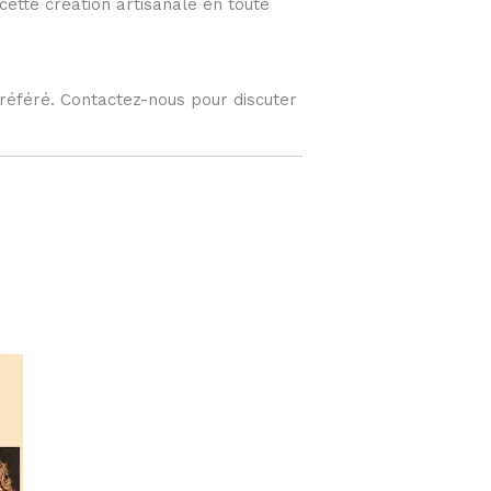
cette création artisanale en toute
préféré. Contactez-nous pour discuter