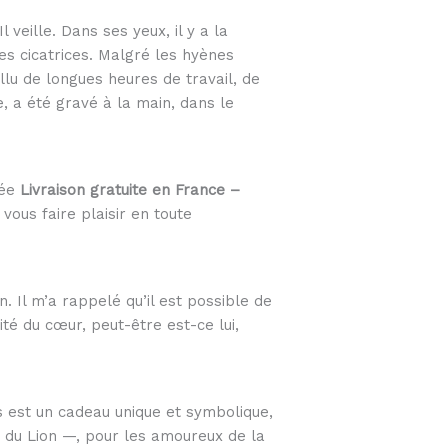
veille. Dans ses yeux, il y a la
les cicatrices. Malgré les hyènes
allu de longues heures de travail, de
e, a été gravé à la main, dans le
née
Livraison gratuite en France –
vous faire plaisir en toute
. Il m’a rappelé qu’il est possible de
té du cœur, peut-être est-ce lui,
s est un cadeau unique et symbolique,
 du Lion —, pour les amoureux de la