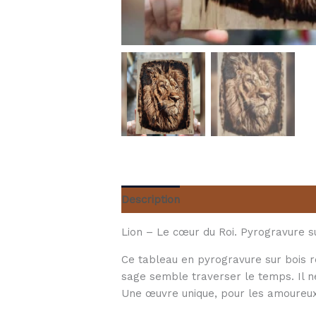
Description
Informations compléme
Lion – Le cœur du Roi. Pyrogravure s
Ce tableau en pyrogravure sur bois re
sage semble traverser le temps. Il ne r
Une œuvre unique, pour les amoureux 