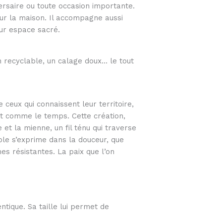
versaire ou toute occasion importante.
ur la maison. Il accompagne aussi
eur espace sacré.
 recyclable, un calage doux… le tout
e ceux qui connaissent leur territoire,
ent comme le temps. Cette création,
t la mienne, un fil ténu qui traverse
able s’exprime dans la douceur, que
es résistantes. La paix que l’on
ntique. Sa taille lui permet de