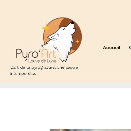
Aller
au
contenu
Accueil
L'art de la pyrogravure, une œuvre
intemporelle.