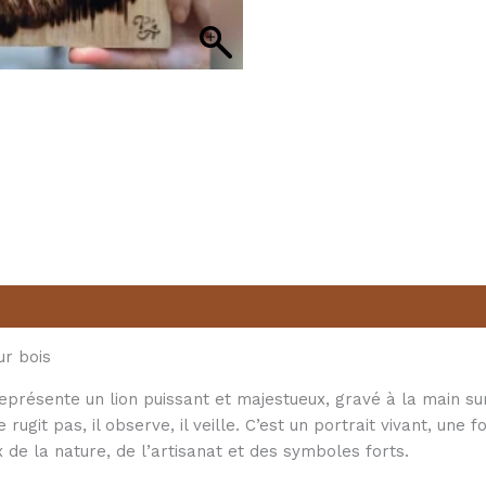
ntaires
ur bois
présente un lion puissant et majestueux, gravé à la main sur
ugit pas, il observe, il veille. C’est un portrait vivant, une f
de la nature, de l’artisanat et des symboles forts.