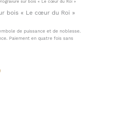
rogravure sur bois « Le cœur du Roi »
ur bois « Le cœur du Roi »
Symbole de puissance et de noblesse.
ance. Paiement en quatre fois sans
Alternative: