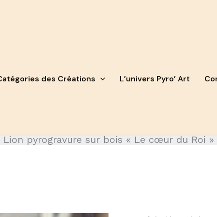
Catégories des Créations
L’univers Pyro’ Art
Con
Lion pyrogravure sur bois « Le cœur du Roi »