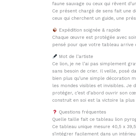
faune sauvage ou ceux qui rêvent d’un
Ce présent chargé de sens fait une d
ceux qui cherchent un guide, une prés
Expédition soignée & rapide
Chaque œuvre est protégée avec soin,
pensé pour que votre tableau arrive c
Mot de l’artiste
Ce lion, je ne l’ai pas simplement grav
sans besoin de crier. Il veille, posé
bien plus qu’une simple décoration m
les mondes visibles et invisibles. Je
protéger, c’est d’abord ouvrir son cœu
construit en soi est la victoire la plu
Questions fréquentes
Quelle taille fait ce tableau lion pyr
Ce tableau unique mesure 40,5 x 39,5 
s’intégrer facilement dans un intérie