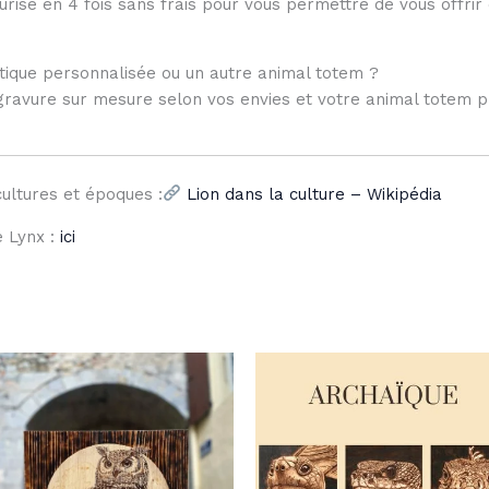
isé en 4 fois sans frais pour vous permettre de vous offrir 
tique personnalisée ou un autre animal totem ?
rogravure sur mesure selon vos envies et votre animal totem 
ultures et époques :
Lion dans la culture – Wikipédia
e Lynx :
ici