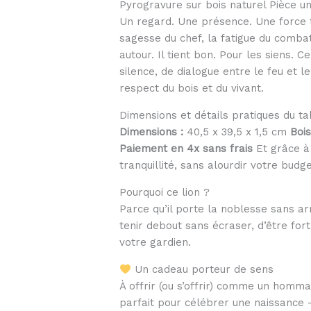
Pyrogravure sur bois naturel Pièce u
Un regard. Une présence. Une force tra
sagesse du chef, la fatigue du combat,
autour. Il tient bon. Pour les siens. C
silence, de dialogue entre le feu et l
respect du bois et du vivant.
Dimensions et détails pratiques du ta
Dimensions :
40,5 x 39,5 x 1,5 cm
Bois
Paiement en 4x sans frais
Et grâce à 
tranquillité, sans alourdir votre budg
Pourquoi ce lion ?
Parce qu’il porte la noblesse sans ar
tenir debout sans écraser, d’être for
votre gardien.
Un cadeau porteur de sens
À offrir (ou s’offrir) comme un homma
parfait pour célébrer une naissance 