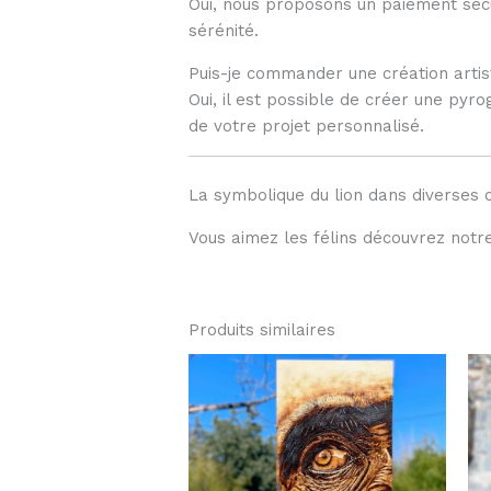
Oui, nous proposons un paiement sécur
sérénité.
Puis-je commander une création artis
Oui, il est possible de créer une py
de votre projet personnalisé.
La symbolique du lion dans diverses c
Vous aimez les félins découvrez notr
Produits similaires