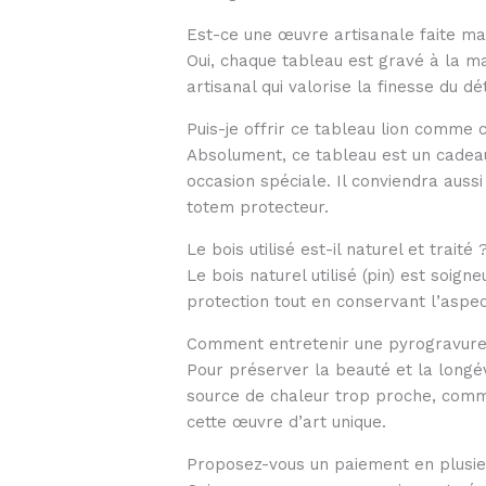
Est-ce une œuvre artisanale faite ma
Oui, chaque tableau est gravé à la mai
artisanal qui valorise la finesse du dé
Puis-je offrir ce tableau lion comme 
Absolument, ce tableau est un cadeau 
occasion spéciale. Il conviendra auss
totem protecteur.
Le bois utilisé est-il naturel et traité 
Le bois naturel utilisé (pin) est soig
protection tout en conservant l’aspec
Comment entretenir une pyrogravure 
Pour préserver la beauté et la longévi
source de chaleur trop proche, comme
cette œuvre d’art unique.
Proposez-vous un paiement en plusieu