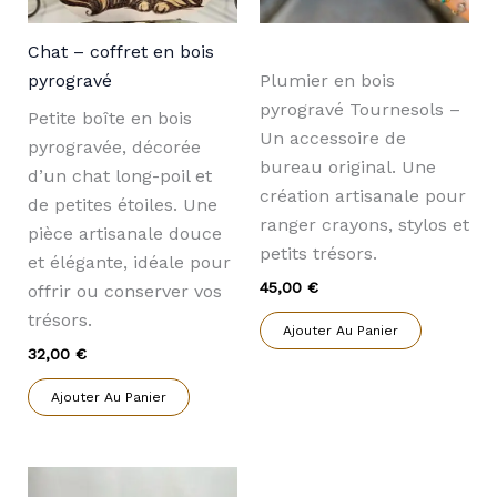
Chat – coffret en bois
pyrogravé
Plumier en bois
pyrogravé Tournesols –
Petite boîte en bois
Un accessoire de
pyrogravée, décorée
bureau original. Une
d’un chat long-poil et
création artisanale pour
de petites étoiles. Une
ranger crayons, stylos et
pièce artisanale douce
petits trésors.
et élégante, idéale pour
45,00
€
offrir ou conserver vos
trésors.
Ajouter Au Panier
32,00
€
Ajouter Au Panier