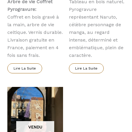
Arbre de vie Coffret
Tableau en bois naturel.
Pyrogravure:
Pyrogravure
Coffret en bois gravé à
représentant Naruto,
la main, arbre de vie
célèbre personnage de
celtique. Vernis durable.
manga, au regard
Livraison gratuite en
intense, déterminé et
France, paiement en 4
emblématique, plein de
fois sans frais.
caractère.
Lire La Suite
Lire La Suite