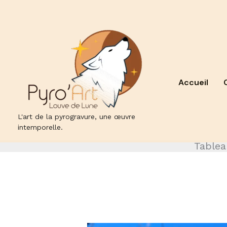
Aller
au
contenu
Accueil
L'art de la pyrogravure, une œuvre
intemporelle.
Tablea