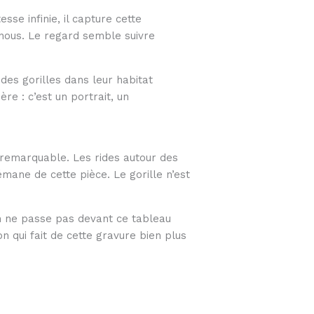
sse infinie, il capture cette
e nous. Le regard semble suivre
des gorilles dans leur habitat
e : c’est un portrait, un
se remarquable. Les rides autour des
émane de cette pièce. Le gorille n’est
n ne passe pas devant ce tableau
on qui fait de cette gravure bien plus