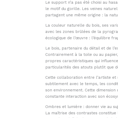
Le support n’a pas été choisi au hasa
le motif du gorille. Les veines natur
partagent une même origine : la natu
La couleur naturelle du bois, ses var
avec les zones brûlées de la pyrograv
écologique de l’œuvre : l’équilibre f
Le bois, partenaire du détail et de l’e
Contrairement à la toile ou au papie
propres caractéristiques qui influence
particularités des atouts plutôt que d
Cette collaboration entre l’artiste e
subtilement avec le temps, les condit
son environnement. Cette dimension or
constante interaction avec son écosys
Ombres et lumière : donner vie au su
La maîtrise des contrastes constitue 