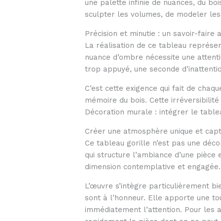
une palette infinie de nuances, du bo
sculpter les volumes, de modeler les 
Précision et minutie : un savoir-faire 
La réalisation de ce tableau représen
nuance d’ombre nécessite une attenti
trop appuyé, une seconde d’inattentio
C’est cette exigence qui fait de chaqu
mémoire du bois. Cette irréversibilit
Décoration murale : intégrer le tablea
Créer une atmosphère unique et capt
Ce tableau gorille n’est pas une déc
qui structure l’ambiance d’une pièce 
dimension contemplative et engagée.
L’œuvre s’intègre particulièrement bi
sont à l’honneur. Elle apporte une to
immédiatement l’attention. Pour les 