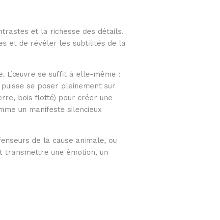
trastes et la richesse des détails.
 et de révéler les subtilités de la
me. L’œuvre se suffit à elle-même :
d puisse se poser pleinement sur
rre, bois flotté) pour créer une
omme un manifeste silencieux
fenseurs de la cause animale, ou
st transmettre une émotion, un