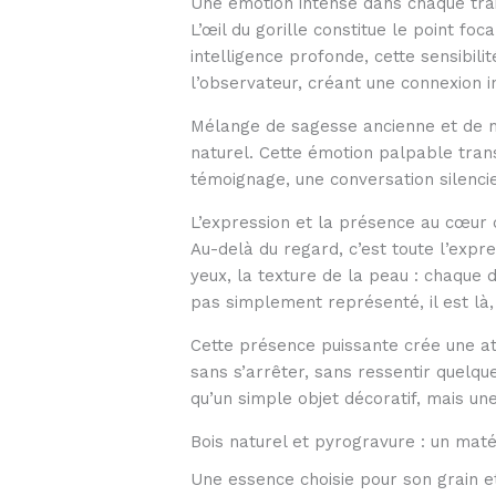
Une émotion intense dans chaque tra
L’œil du gorille constitue le point fo
intelligence profonde, cette sensibil
l’observateur, créant une connexion i
Mélange de sagesse ancienne et de mél
naturel. Cette émotion palpable trans
témoignage, une conversation silencie
L’expression et la présence au cœur 
Au-delà du regard, c’est toute l’expre
yeux, la texture de la peau : chaque 
pas simplement représenté, il est là
Cette présence puissante crée une a
sans s’arrêter, sans ressentir quelque
qu’un simple objet décoratif, mais un
Bois naturel et pyrogravure : un matér
Une essence choisie pour son grain e