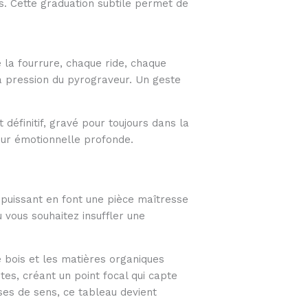
es. Cette graduation subtile permet de
 la fourrure, chaque ride, chaque
a pression du pyrograveur. Un geste
 définitif, gravé pour toujours dans la
leur émotionnelle profonde.
puissant en font une pièce maîtresse
 vous souhaitez insuffler une
e bois et les matières organiques
es, créant un point focal qui capte
ses de sens, ce tableau devient