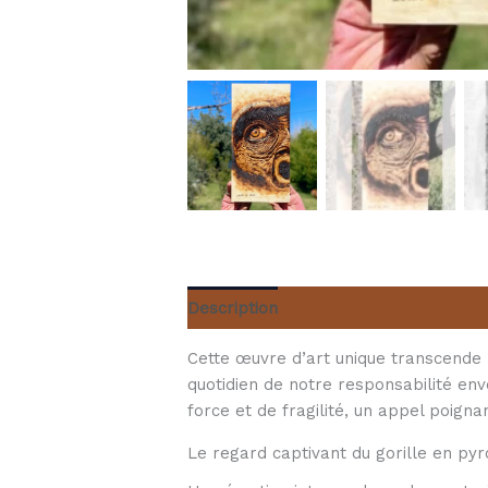
Description
Informations compléme
Cette œuvre d’art unique transcende 
quotidien de notre responsabilité env
force et de fragilité, un appel poign
Le regard captivant du gorille en py