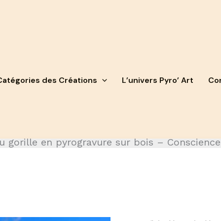
Catégories des Créations
L’univers Pyro’ Art
Con
u gorille en pyrogravure sur bois – Conscience 