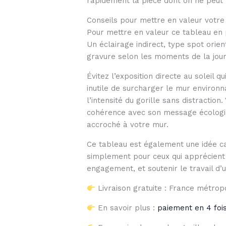
rapidement la pièce dont on ne peut 
Conseils pour mettre en valeur votr
Pour mettre en valeur ce tableau en py
Un éclairage indirect, type spot orie
gravure selon les moments de la jou
Évitez l’exposition directe au soleil 
inutile de surcharger le mur environn
l’intensité du gorille sans distractio
cohérence avec son message écologiqu
accroché à votre mur.
Ce tableau est également une idée ca
simplement pour ceux qui apprécient l
engagement, et soutenir le travail d’
Livraison gratuite : France métropo
En savoir plus :
paiement en 4 fois