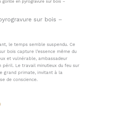
 gorille en pyrogravure sur bois –
pyrogravure sur bois –
ant, le temps semble suspendu. Ce
sur bois capture l’essence même du
ueux et vulnérable, ambassadeur
 péril. Le travail minutieux du feu sur
e grand primate, invitant à la
ise de conscience.
Alternative: