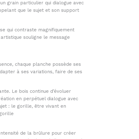
n grain particulier qui dialogue avec
ppelant que le sujet et son support
euse qui contraste magnifiquement
 artistique souligne le message
essence, chaque planche possède ses
dapter à ses variations, faire de ses
nte. Le bois continue d’évoluer
création en perpétuel dialogue avec
t : le gorille, être vivant en
gorille
intensité de la brûlure pour créer