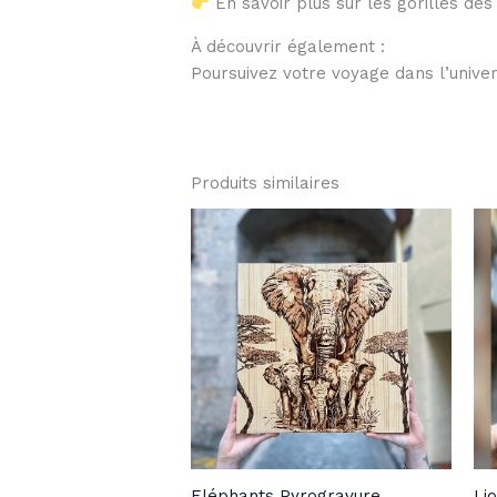
En savoir plus sur les gorilles d
À découvrir également :
Poursuivez votre voyage dans l’unive
Produits similaires
Eléphants Pyrogravure
Li