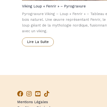
Viking Loup « Fenrir » – Pyrogravure
Pyrogravure Viking – Loup « Fenrir » – Tableau 
bois naturel. Une œuvre représentant Fenrir, le
loup géant de la mythologie nordique, fusionnan
avec un viking.
Lire La Suite
Mentions Légales