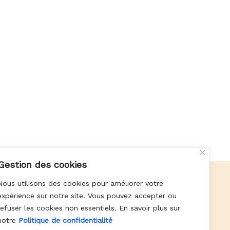
Gestion des cookies
Nous utilisons des cookies pour améliorer votre
expérience sur notre site. Vous pouvez accepter ou
Paiement en 4 fois sans frais
refuser les cookies non essentiels. En savoir plus sur
notre
Politique de confidentialité