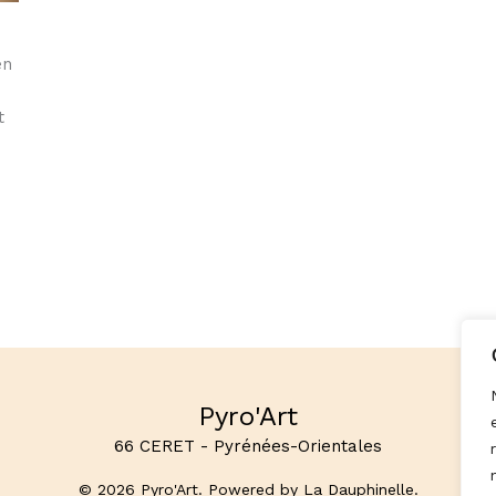
en
t
Pyro'Art
66 CERET - Pyrénées-Orientales
© 2026 Pyro'Art. Powered by La Dauphinelle.