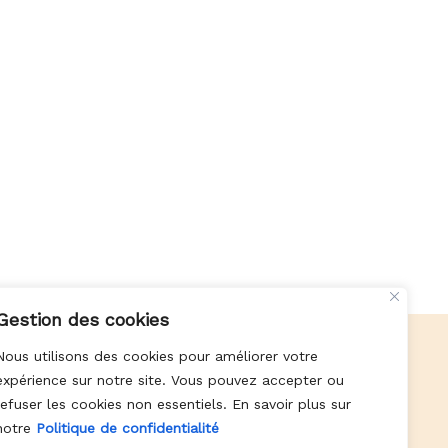
Gestion des cookies
Nous utilisons des cookies pour améliorer votre
expérience sur notre site. Vous pouvez accepter ou
Paiement en 4 fois sans frais
refuser les cookies non essentiels. En savoir plus sur
notre
Politique de confidentialité