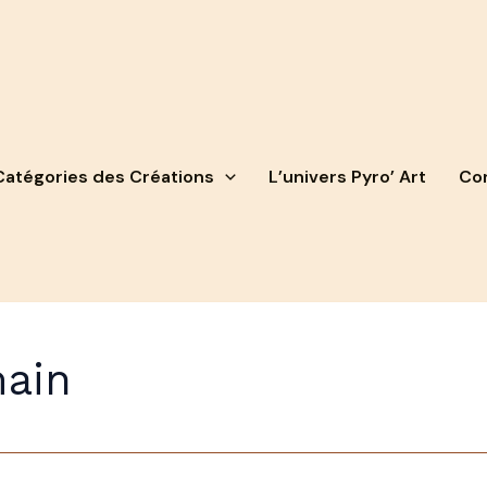
Catégories des Créations
L’univers Pyro’ Art
Con
main