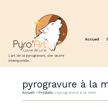
Aller
au
contenu
Accueil
L'art de la pyrogravure, une œuvre
intemporelle.
pyrogravure à la 
Accueil
Produits
pyrogravure à la main