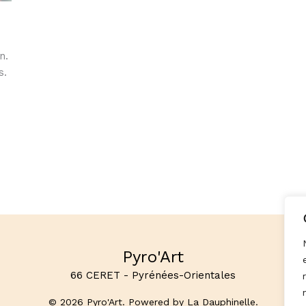
n.
s.
Pyro'Art
66 CERET - Pyrénées-Orientales
© 2026 Pyro'Art. Powered by La Dauphinelle.