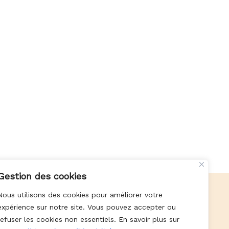
Gestion des cookies
Nous utilisons des cookies pour améliorer votre
expérience sur notre site. Vous pouvez accepter ou
Paiement en 4 fois sans frais
refuser les cookies non essentiels. En savoir plus sur