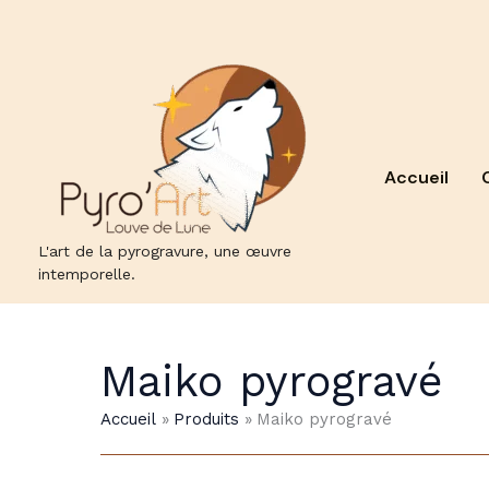
Aller
au
contenu
Accueil
L'art de la pyrogravure, une œuvre
intemporelle.
Maiko pyrogravé
Accueil
Produits
Maiko pyrogravé