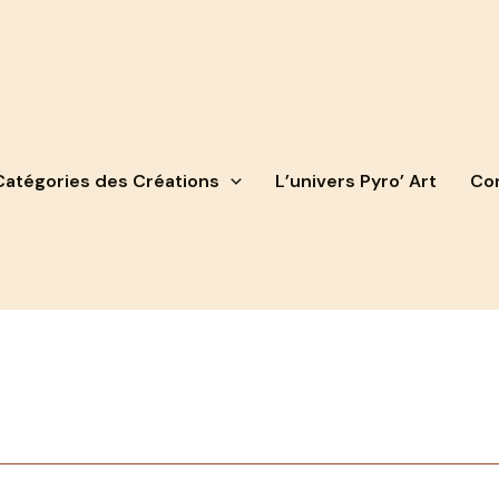
Catégories des Créations
L’univers Pyro’ Art
Con