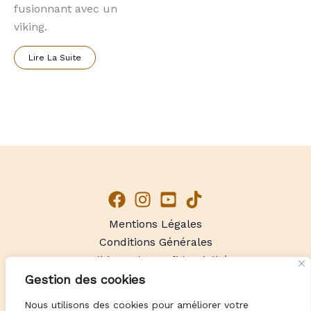
fusionnant avec un
viking.
Lire La Suite
Mentions Légales
Conditions Générales
Politique de Confidentialité
Gestion des cookies
Pyro'Art
66 CERET - Pyrénées-Orientales
Nous utilisons des cookies pour améliorer votre