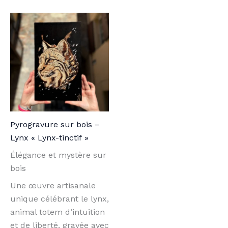
Pyrogravure sur bois –
Lynx « Lynx-tinctif »
Élégance et mystère sur
bois
Une œuvre artisanale
unique célébrant le lynx,
animal totem d’intuition
et de liberté, gravée avec