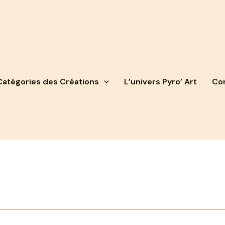
Catégories des Créations
L’univers Pyro’ Art
Con