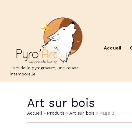
Aller
au
contenu
Accueil
L'art de la pyrogravure, une œuvre
intemporelle.
Art sur bois
Accueil
Produits
Art sur bois
Page 2